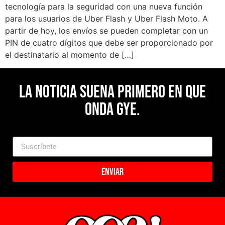
tecnología para la seguridad con una nueva función
para los usuarios de Uber Flash y Uber Flash Moto. A
partir de hoy, los envíos se pueden completar con un
PIN de cuatro dígitos que debe ser proporcionado por
el destinatario al momento de […]
La noticia suena primero en Que
Onda Gye.
Enviar