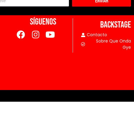
Enviar
SÍGUENOS
BACKSTAGE
Contacto
Sobre Que Onda
Gye