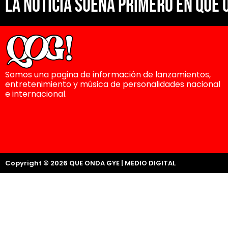
La noticia suena primero en Que 
Somos una pagina de información de lanzamientos,
entretenimiento y música de personalidades nacional
e internacional.
Copyright © 2026 QUE ONDA GYE | MEDIO DIGITAL