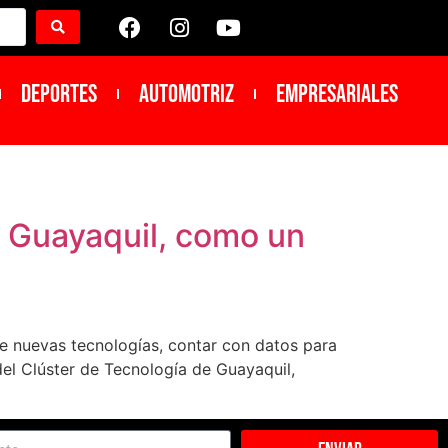
DEPORTES
Automotriz
Empresariales
e Guayaquil, como un
e nuevas tecnologías, contar con datos para
 del Clúster de Tecnología de Guayaquil,