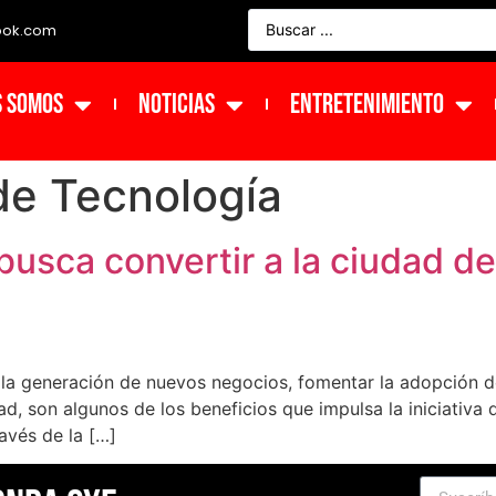
ook.com
s Somos
NOTICIAS
ENTRETENIMIENTO
de Tecnología
busca convertir a la ciudad d
 la generación de nuevos negocios, fomentar la adopción d
ad, son algunos de los beneficios que impulsa la iniciativa
avés de la […]