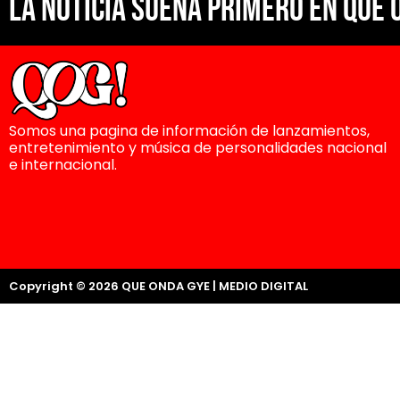
La noticia suena primero en Que 
Somos una pagina de información de lanzamientos,
entretenimiento y música de personalidades nacional
e internacional.
Copyright © 2026 QUE ONDA GYE | MEDIO DIGITAL