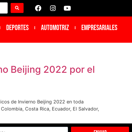
DEPORTES
Automotriz
Empresariales
no Beijing 2022 por el
picos de Invierno Beijing 2022 en toda
 Colombia, Costa Rica, Ecuador, El Salvador,