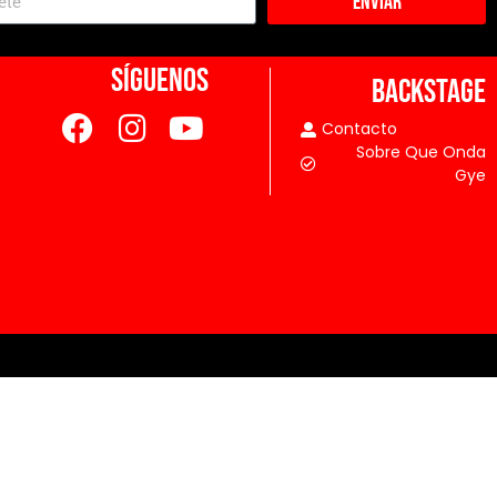
Enviar
SÍGUENOS
BACKSTAGE
Contacto
Sobre Que Onda
Gye