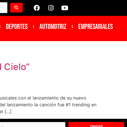
DEPORTES
Automotriz
Empresariales
l Cielo”
usicales con el lanzamiento de su nuevo
del lanzamiento la canción fue #1 trending en
el […]