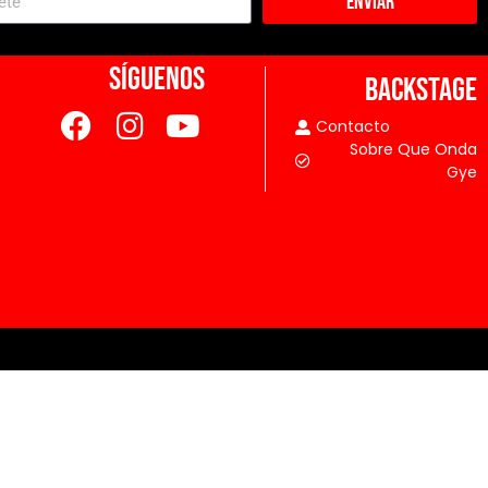
Enviar
SÍGUENOS
BACKSTAGE
Contacto
Sobre Que Onda
Gye