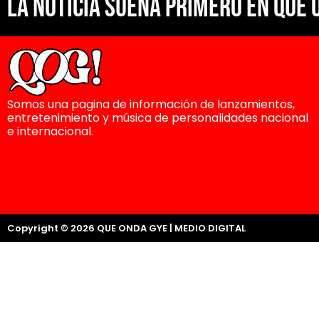
La noticia suena primero en Que 
Somos una pagina de información de lanzamientos,
entretenimiento y música de personalidades nacional
e internacional.
Copyright © 2026 QUE ONDA GYE | MEDIO DIGITAL