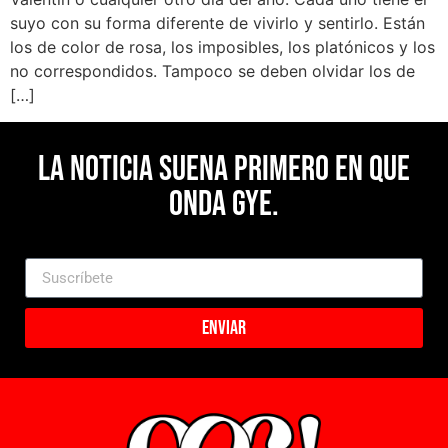
suyo con su forma diferente de vivirlo y sentirlo. Están
los de color de rosa, los imposibles, los platónicos y los
no correspondidos. Tampoco se deben olvidar los de
[…]
La noticia suena primero en Que
Onda Gye.
Enviar