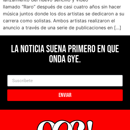
llamado “Raro” después de casi cuatro años sin hacer
música juntos donde los dos artistas se dedicaron a su
carrera como solistas. Ambos artistas realizaron el
anuncio a través de una serie de publicaciones en […]
La noticia suena primero en Que
Onda Gye.
Enviar