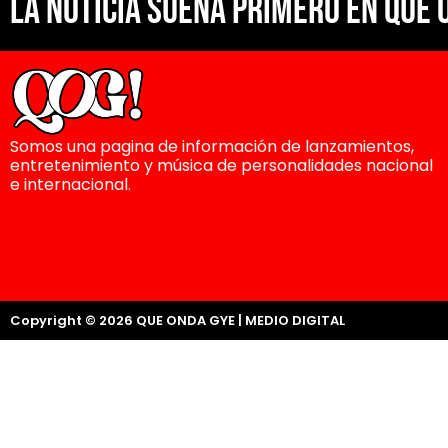
La noticia suena primero en Que 
Somos una pagina de información de lanzamientos,
entretenimiento y música de personalidades nacional
e internacional.
Copyright © 2026 QUE ONDA GYE | MEDIO DIGITAL