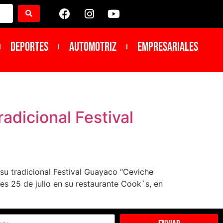
DEPORTES
Automotriz
Empresariales
radicional Festival
su tradicional Festival Guayaco “Ceviche
es 25 de julio en su restaurante Cook`s, en