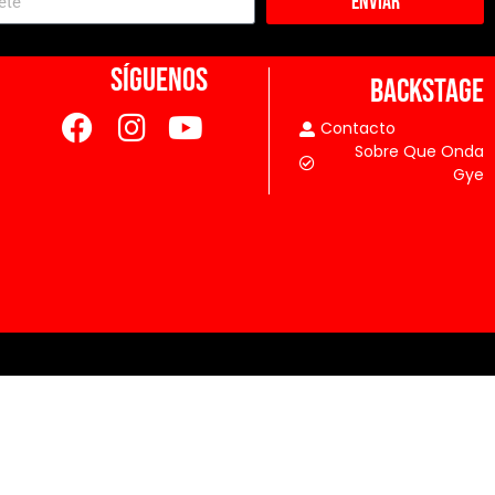
Enviar
SÍGUENOS
BACKSTAGE
Contacto
Sobre Que Onda
Gye