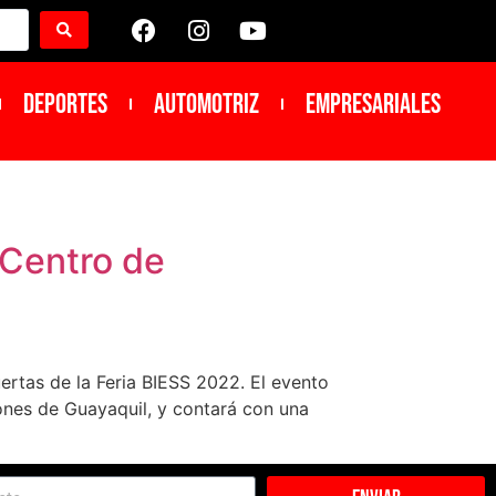
DEPORTES
Automotriz
Empresariales
l Centro de
uertas de la Feria BIESS 2022. El evento
iones de Guayaquil, y contará con una