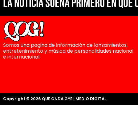
La noticia suena primero en Que 
Somos una pagina de información de lanzamientos,
entretenimiento y música de personalidades nacional
e internacional.
Copyright © 2026 QUE ONDA GYE | MEDIO DIGITAL