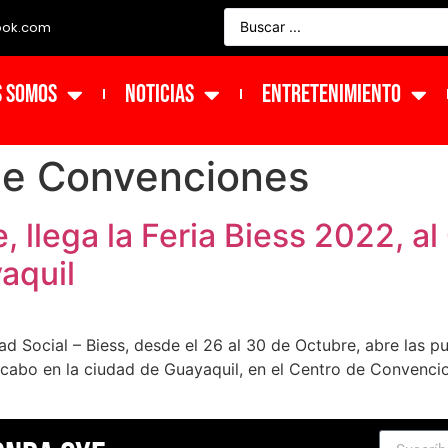
ook.com
s Somos
NOTICIAS
ENTRETENIMIENTO
de Convenciones
, llega la Feria Biess 2022, a
aquil
ad Social – Biess, desde el 26 al 30 de Octubre, abre las p
 a cabo en la ciudad de Guayaquil, en el Centro de Convenc