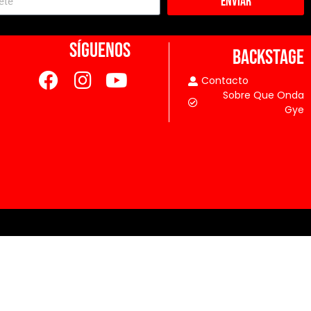
Enviar
SÍGUENOS
BACKSTAGE
Contacto
Sobre Que Onda
Gye