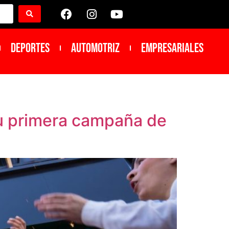
DEPORTES
Automotriz
Empresariales
su primera campaña de