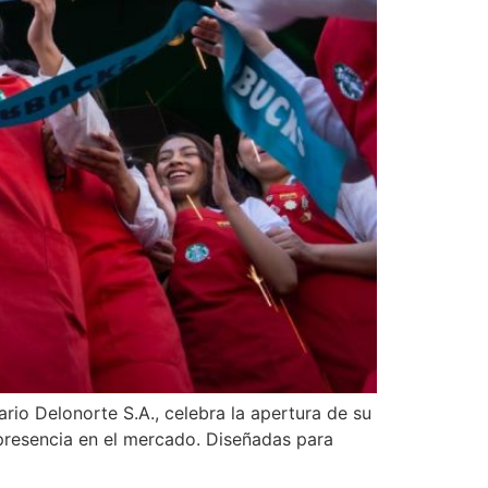
io Delonorte S.A., celebra la apertura de su
 presencia en el mercado. Diseñadas para