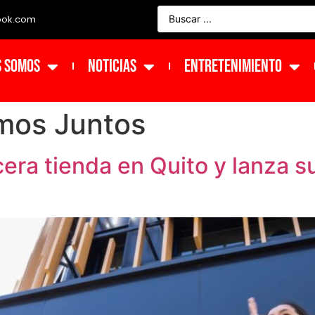
ook.com
s Somos
NOTICIAS
ENTRETENIMIENTO
mos Juntos
cera tienda en Quito y lanza 