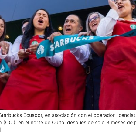
arbucks Ecuador, en asociación con el operador licenciatar
to (CCI), en el norte de Quito, después de solo 3 meses de
]