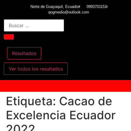
Norte de Guayaquil, Ecuador
0993701151
qogmedio@outlook.com
Resultados
Ver todos los resultados
Etiqueta:
Cacao de
Excelencia Ecuador
2022