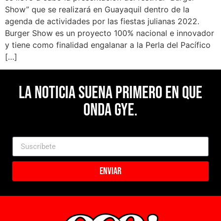
Show” que se realizará en Guayaquil dentro de la
agenda de actividades por las fiestas julianas 2022.
Burger Show es un proyecto 100% nacional e innovador
y tiene como finalidad engalanar a la Perla del Pacífico
[…]
La noticia suena primero en Que
Onda Gye.
Enviar