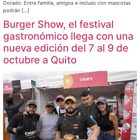
Dorado. Entre familia, amigos e incluso con mascotas
podrán […]
Burger Show, el festival
gastronómico llega con una
nueva edición del 7 al 9 de
octubre a Quito