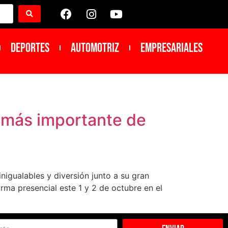
DEPORTES
Automotriz
Empresariales
r más importante de
gualables y diversión junto a su gran
orma presencial este 1 y 2 de octubre en el