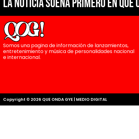
La noticia suena primero en Que 
Somos una pagina de información de lanzamientos,
entretenimiento y música de personalidades nacional
e internacional.
Copyright © 2026 QUE ONDA GYE | MEDIO DIGITAL