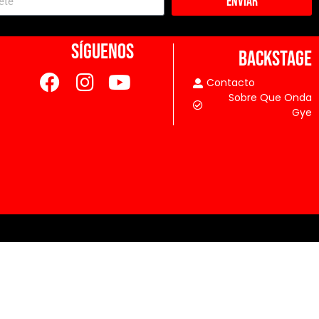
Enviar
SÍGUENOS
BACKSTAGE
Contacto
Sobre Que Onda
Gye