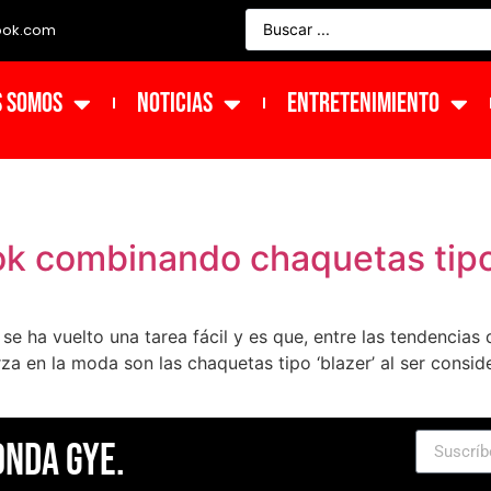
ook.com
s Somos
NOTICIAS
ENTRETENIMIENTO
ook combinando chaquetas tip
se ha vuelto una tarea fácil y es que, entre las tendencia
za en la moda son las chaquetas tipo ‘blazer’ al ser consid
Onda Gye.