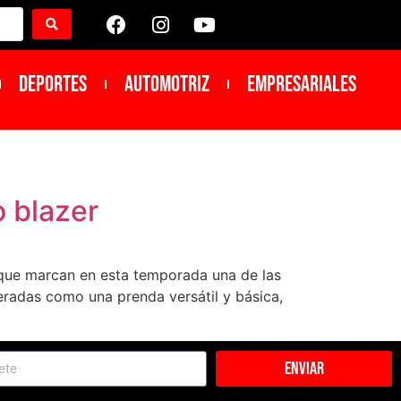
DEPORTES
Automotriz
Empresariales
o blazer
s que marcan en esta temporada una de las
eradas como una prenda versátil y básica,
Enviar