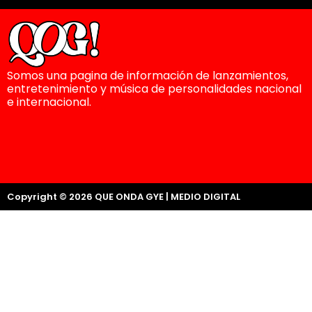
Somos una pagina de información de lanzamientos,
entretenimiento y música de personalidades nacional
e internacional.
Copyright © 2026 QUE ONDA GYE | MEDIO DIGITAL