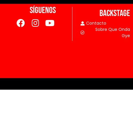
SÍGUENOS
BACKSTAGE
Contacto
Sobre Que Onda
Gye