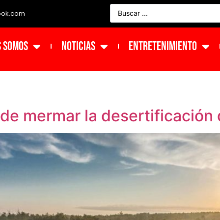
ook.com
s Somos
NOTICIAS
ENTRETENIMIENTO
de mermar la desertificación 