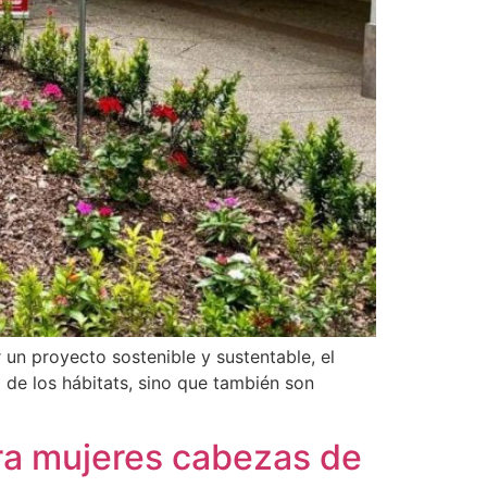
 un proyecto sostenible y sustentable, el
d de los hábitats, sino que también son
ara mujeres cabezas de