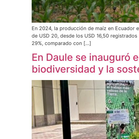
En 2024, la producción de maíz en Ecuador enf
de USD 20, desde los USD 16,50 registrados 
29%, comparado con […]
En Daule se inauguró el
biodiversidad y la sost