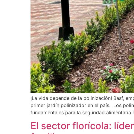
¡La vida depende de la polinización! Basf, em
primer jardín polinizador en el país. Los poli
fundamentales para la seguridad alimentaria 
El sector florícola: l