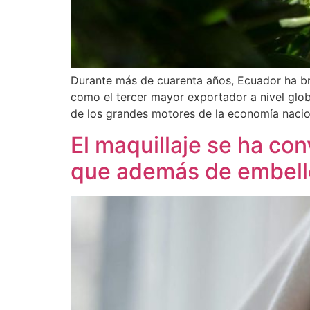
Durante más de cuarenta años, Ecuador ha bri
como el tercer mayor exportador a nivel globa
de los grandes motores de la economía nacio
El maquillaje se ha co
que además de embellec