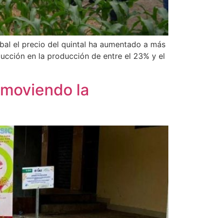
obal el precio del quintal ha aumentado a más
cción en la producción de entre el 23% y el
romoviendo la