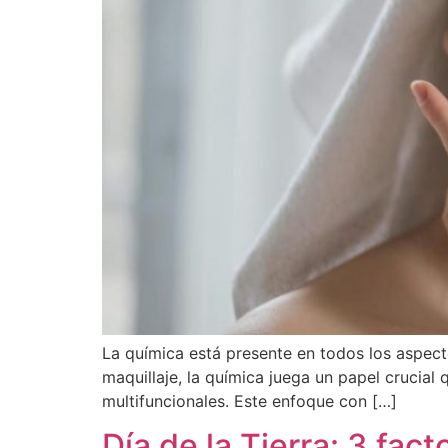
La química está presente en todos los aspect
maquillaje, la química juega un papel crucial
multifuncionales. Este enfoque con […]
Día de la Tierra: 3 fa