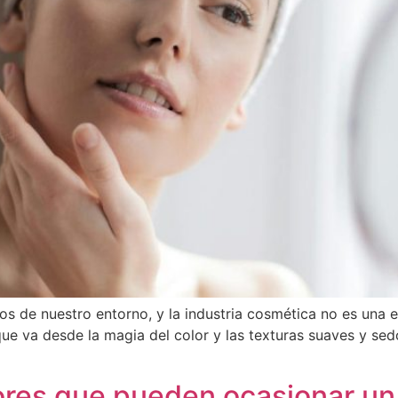
os de nuestro entorno, y la industria cosmética no es una 
 que va desde la magia del color y las texturas suaves y se
ctores que pueden ocasionar un