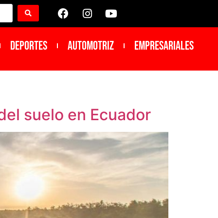
DEPORTES
Automotriz
Empresariales
del suelo en Ecuador