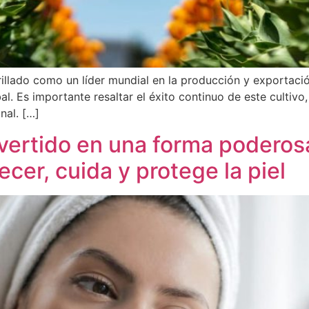
llado como un líder mundial en la producción y exportació
l. Es importante resaltar el éxito continuo de este cultivo
nal. […]
nvertido en una forma poderos
er, cuida y protege la piel