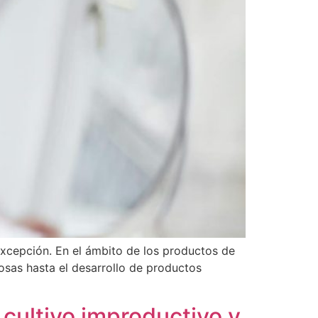
excepción. En el ámbito de los productos de
dosas hasta el desarrollo de productos
 cultivo improductivo y