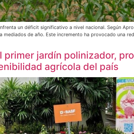
renta un déficit significativo a nivel nacional. Según Apr
a mediados de año. Este incremento ha provocado una redu
 primer jardín polinizador, p
enibilidad agrícola del país