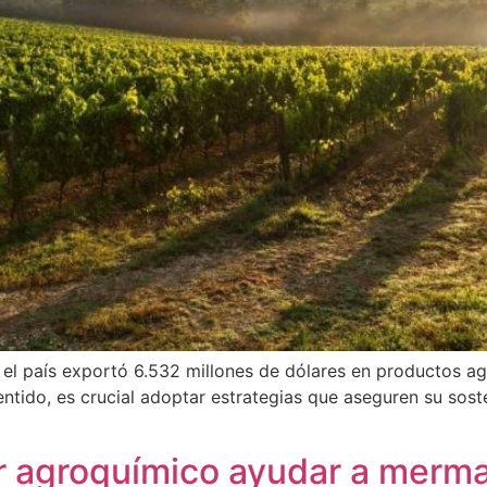
el país exportó 6.532 millones de dólares en productos agro
entido, es crucial adoptar estrategias que aseguren su sost
agroquímico ayudar a mermar 