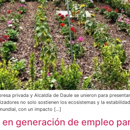
presa privada y Alcaldía de Daule se unieron para presentar
nizadores no solo sostienen los ecosistemas y la estabilida
mundial, con un impacto […]
íder en generación de empleo p