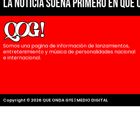
La noticia suena primero en Que 
Somos una pagina de información de lanzamientos,
entretenimiento y música de personalidades nacional
e internacional.
Copyright © 2026 QUE ONDA GYE | MEDIO DIGITAL