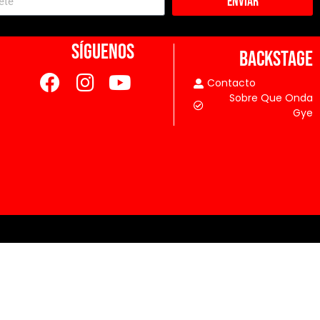
Enviar
SÍGUENOS
BACKSTAGE
Contacto
Sobre Que Onda
Gye