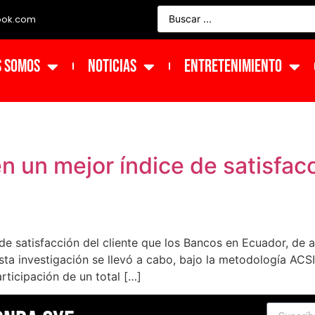
ook.com
s Somos
NOTICIAS
ENTRETENIMIENTO
n un mejor índice de satisfacc
e satisfacción del cliente que los Bancos en Ecuador, de a
 investigación se llevó a cabo, bajo la metodología ACSI (
articipación de un total […]