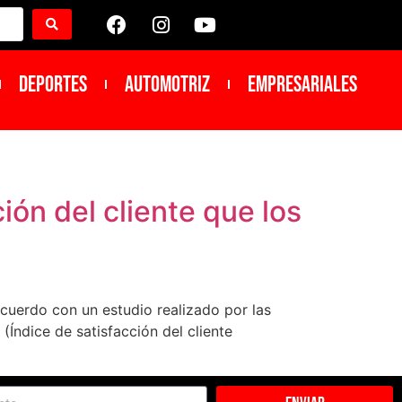
DEPORTES
Automotriz
Empresariales
ión del cliente que los
cuerdo con un estudio realizado por las
Índice de satisfacción del cliente