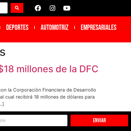
DEPORTES
Automotriz
Empresariales
s
 $18 millones de la DFC
con la Corporación Financiera de Desarrollo
l cual recibirá 18 millones de dólares para
…]
Enviar