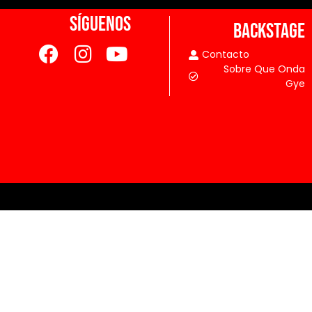
SÍGUENOS
BACKSTAGE
Contacto
Sobre Que Onda
Gye