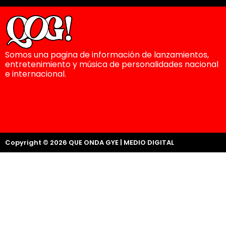
Somos una pagina de información de lanzamientos,
entretenimiento y música de personalidades nacional
e internacional.
Copyright © 2026 QUE ONDA GYE | MEDIO DIGITAL