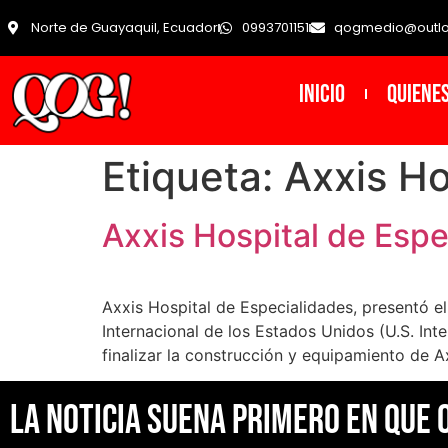
Norte de Guayaquil, Ecuador
0993701151
qogmedio@outl
INICIO
Quiene
Etiqueta:
Axxis Ho
Axxis Hospital de Espe
Axxis Hospital de Especialidades, presentó e
Internacional de los Estados Unidos (U.S. Int
finalizar la construcción y equipamiento de A
La noticia suena primero en Que 