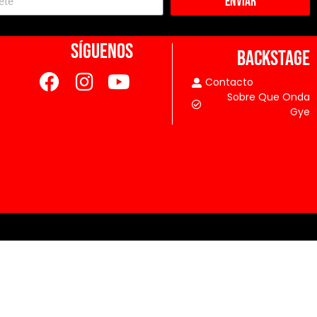
Enviar
SÍGUENOS
BACKSTAGE
Contacto
Sobre Que Onda
Gye