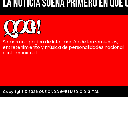
La noticia suena primero en Que 
Somos una pagina de información de lanzamientos,
entretenimiento y música de personalidades nacional
e internacional.
Copyright © 2026 QUE ONDA GYE | MEDIO DIGITAL