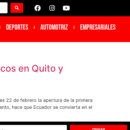
DEPORTES
Automotriz
Empresariales
icos en Quito y
tes 22 de febrero la apertura de la primera
iento, hace que Ecuador se convierta en el