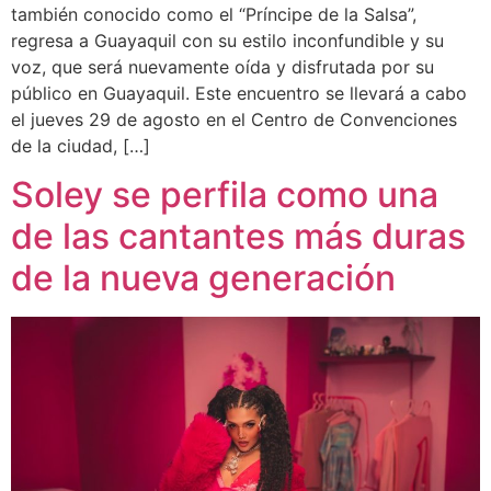
también conocido como el “Príncipe de la Salsa”,
regresa a Guayaquil con su estilo inconfundible y su
voz, que será nuevamente oída y disfrutada por su
público en Guayaquil. Este encuentro se llevará a cabo
el jueves 29 de agosto en el Centro de Convenciones
de la ciudad, […]
Soley se perfila como una
de las cantantes más duras
de la nueva generación