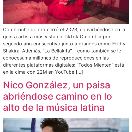
Con broche de oro cerró el 2023, convirtiéndose en la
quinta artista más vista en TikTok Colombia por
segundo año consecutivo junto a grandes como Feid y
Shakira. Además, “La Bellakita” – como también se le
conocesuma millones de reproducciones en las
diferentes plataformas digitales: “Todos Mienten” está
en la cima con 22M en YouTube […]
Nico González, un paisa
abriéndose camino en lo
alto de la música latina