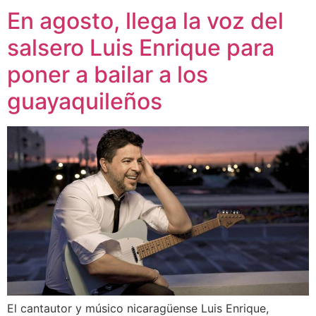
En agosto, llega la voz del
salsero Luis Enrique para
poner a bailar a los
guayaquileños
El cantautor y músico nicaragüense Luis Enrique,