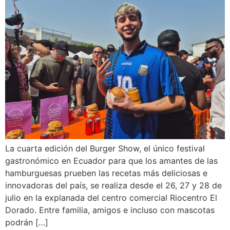
La cuarta edición del Burger Show, el único festival
gastronómico en Ecuador para que los amantes de las
hamburguesas prueben las recetas más deliciosas e
innovadoras del país, se realiza desde el 26, 27 y 28 de
julio en la explanada del centro comercial Riocentro El
Dorado. Entre familia, amigos e incluso con mascotas
podrán […]