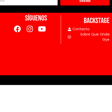
Enviar
SÍGUENOS
BACKSTAGE
Contacto
Sobre Que Onda
Gye