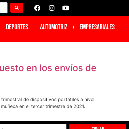
DEPORTES
Automotriz
Empresariales
uesto en los envíos de
rimestral de dispositivos portátiles a nivel
muñeca en el tercer trimestre de 2021.