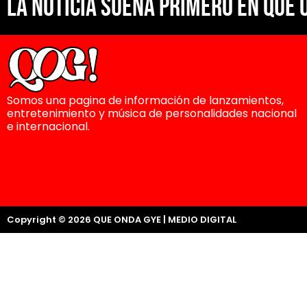
La noticia suena primero en Que 
Somos una pagina de información de lanzamientos,
entretenimiento y música de personalidades nacional
e internacional.
Copyright © 2026 QUE ONDA GYE | MEDIO DIGITAL