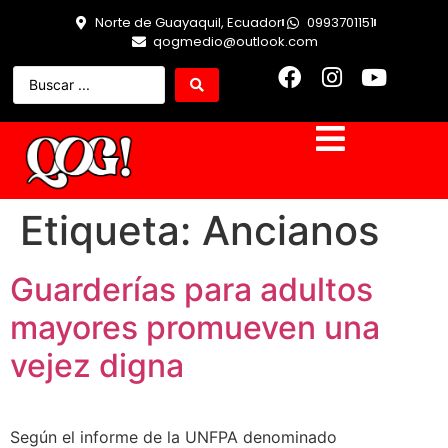
Norte de Guayaquil, Ecuador
0993701151
qogmedio@outlook.com
Etiqueta:
Ancianos
Guarderías para adultos
mayores promueven una
vejez digna
Según el informe de la UNFPA denominado