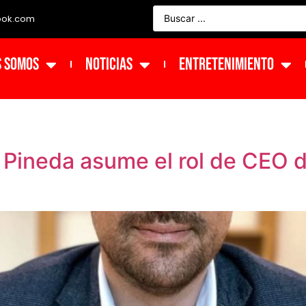
ook.com
s Somos
NOTICIAS
ENTRETENIMIENTO
 Pineda asume el rol de CEO 