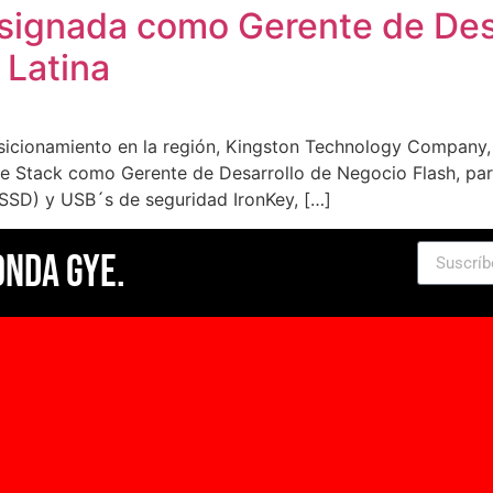
esignada como Gerente de Des
 Latina
osicionamiento en la región, Kingston Technology Company,
e Stack como Gerente de Desarrollo de Negocio Flash, para
(SSD) y USB´s de seguridad IronKey, […]
Onda Gye.