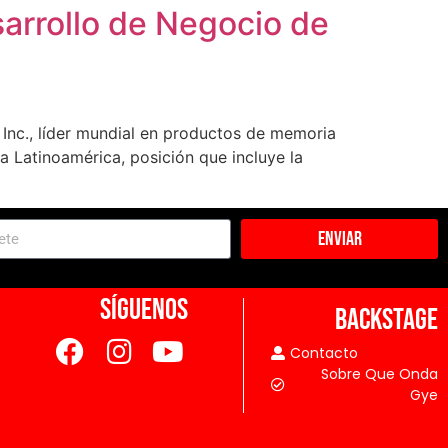
arrollo de Negocio de
 Inc., líder mundial en productos de memoria
 Latinoamérica, posición que incluye la
Enviar
SÍGUENOS
BACKSTAGE
Contacto
Sobre Que Onda
Gye