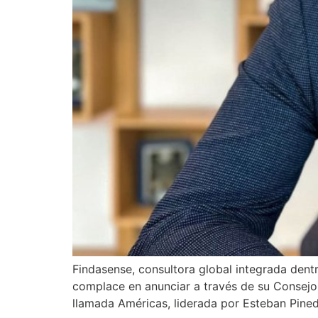
Findasense, consultora global integrada dentr
complace en anunciar a través de su Consejo
llamada Américas, liderada por Esteban Pine