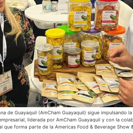
a de Guayaquil (AmCham Guayaquil) sigue impulsando la e
 empresarial, liderada por AmCham Guayaquil y con la colab
ial que forma parte de la Americas Food & Beverage Show 