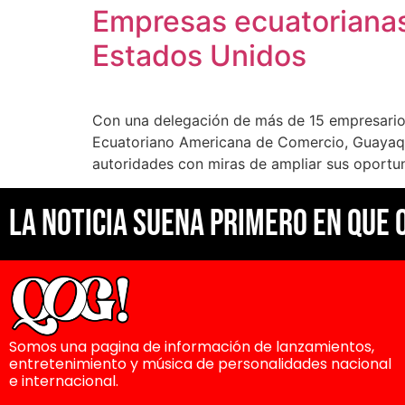
Empresas ecuatoriana
Estados Unidos
Con una delegación de más de 15 empresario
Ecuatoriano Americana de Comercio, Guayaqui
autoridades con miras de ampliar sus oportun
La noticia suena primero en Que 
Somos una pagina de información de lanzamientos,
entretenimiento y música de personalidades nacional
e internacional.