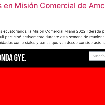
s en Misión Comercial de Am
s ecuatorianos, la Misión Comercial Miami 2022 liderada
l participó activamente durante esta semana de reuniones 
idades comerciales y temas que van desde consideraciones 
Onda Gye.