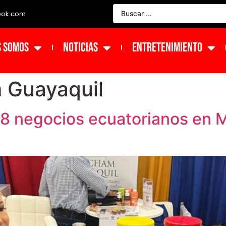
ook.com
s Somos
NOTICIAS
ENTRETENIMIENTO
Guayaquil
 negocios ecuatorianos en Mi