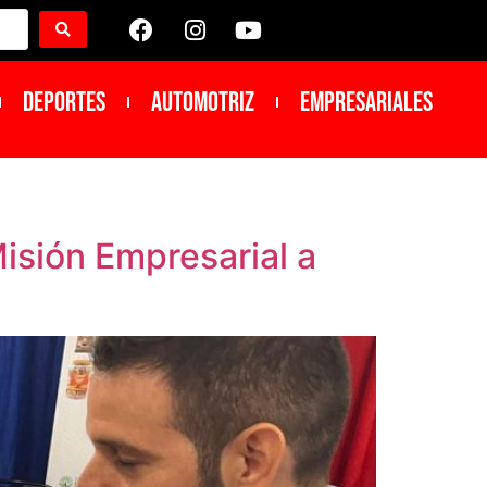
DEPORTES
Automotriz
Empresariales
sión Empresarial a