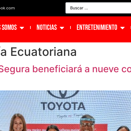
ook.com
s Somos
NOTICIAS
ENTRETENIMIENTO
a Ecuatoriana
Segura beneficiará a nueve c