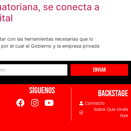
atoriana, se conecta a
tal
tar con las herramientas necesarias que lo
y por el cual el Gobierno y la empresa privada
Enviar
SÍGUENOS
BACKSTAGE
Contacto
Sobre Que Onda
Gye