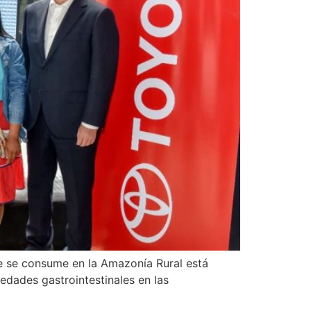
ue se consume en la Amazonía Rural está
medades gastrointestinales en las