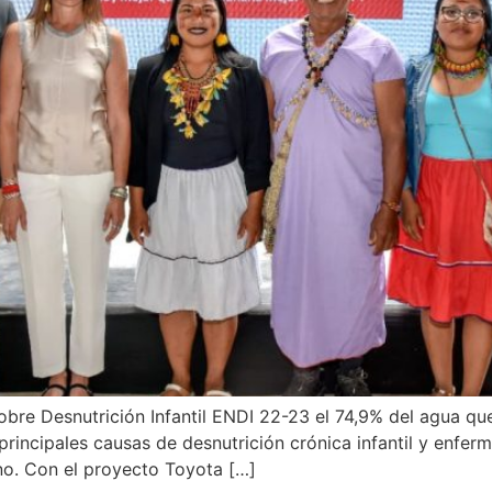
obre Desnutrición Infantil ENDI 22-23 el 74,9% del agua q
principales causas de desnutrición crónica infantil y enfer
no. Con el proyecto Toyota […]