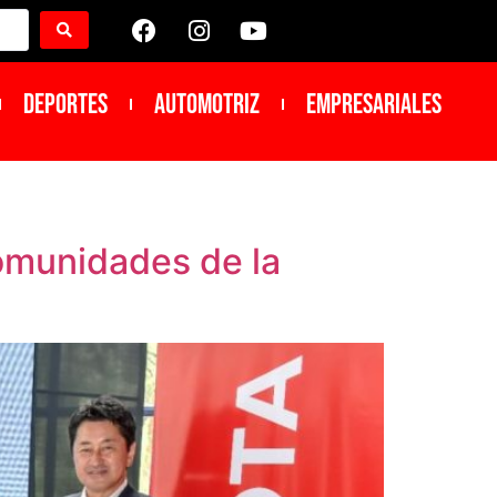
DEPORTES
Automotriz
Empresariales
omunidades de la