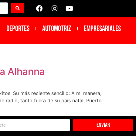
DEPORTES
Automotriz
Empresariales
ana Alhanna
tos. Su más reciente sencillo: A mi manera,
e radio, tanto fuera de su país natal, Puerto
Enviar