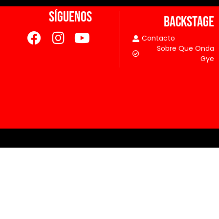
SÍGUENOS
BACKSTAGE
Contacto
Sobre Que Onda
Gye