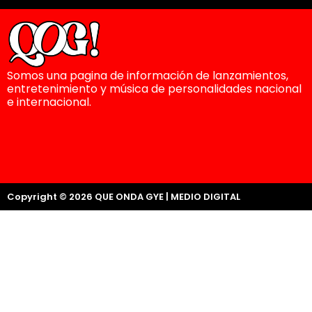
Somos una pagina de información de lanzamientos,
entretenimiento y música de personalidades nacional
e internacional.
Copyright © 2026 QUE ONDA GYE | MEDIO DIGITAL