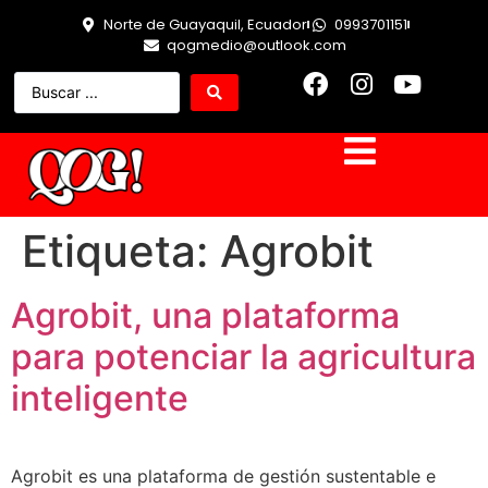
Norte de Guayaquil, Ecuador
0993701151
qogmedio@outlook.com
Etiqueta:
Agrobit
Agrobit, una plataforma
para potenciar la agricultura
inteligente
Agrobit es una plataforma de gestión sustentable e