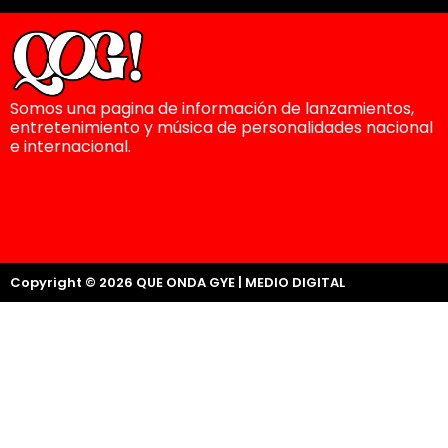
Somos una pagina de información de lanzamientos,
entretenimiento y música de personalidades nacional
e internacional.
Copyright © 2026 QUE ONDA GYE | MEDIO DIGITAL