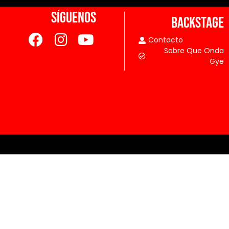
SÍGUENOS
BACKSTAGE
Contacto
Sobre Que Onda
Gye