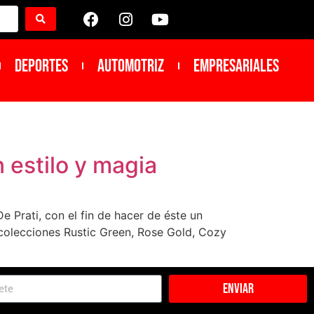
DEPORTES
Automotriz
Empresariales
 estilo y magia
e Prati, con el fin de hacer de éste un
 colecciones Rustic Green, Rose Gold, Cozy
Enviar