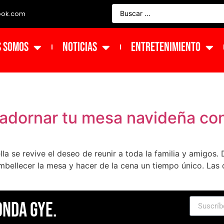
ook.com
s Somos
NOTICIAS
ENTRETENIMIENTO
 adornar tu mesa navideña con
a se revive el deseo de reunir a toda la familia y amigos. D
mbellecer la mesa y hacer de la cena un tiempo único. Las
Onda Gye.