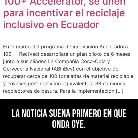
100+ Accelerator, se unen
para incentivar el reciclaje
inclusivo en Ecuador
En el marco del programa de innovación Aceleradora
100+ , ReciVeci desarrollará un plan piloto de 6 meses
junto a sus aliados La Compañía Coca-Cola y
Cervecería Nacional (ABInBev) con el objetivo de
recuperar cerca de 100 toneladas de material reciclable
y envases post consumo equivalente a 38 camiones
recolectores de basura. Para la implementación […]
La noticia suena primero en Que
Onda Gye.