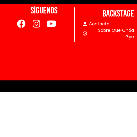
SÍGUENOS
BACKSTAGE
Contacto
Sobre Que Onda
Gye