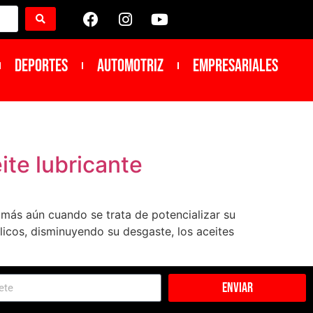
DEPORTES
Automotriz
Empresariales
ite lubricante
y más aún cuando se trata de potencializar su
álicos, disminuyendo su desgaste, los aceites
Enviar