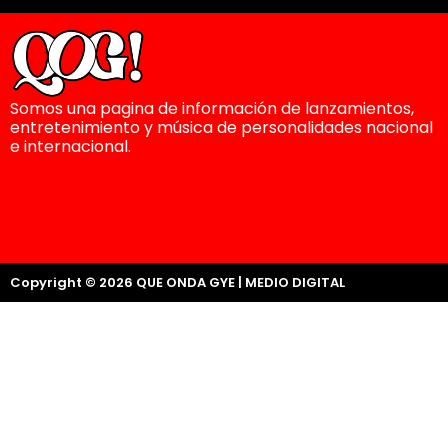
Somos una pagina de información de lanzamientos,
entretenimiento y música de personalidades nacional
e internacional.
Copyright © 2026 QUE ONDA GYE | MEDIO DIGITAL