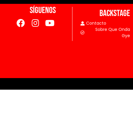
SÍGUENOS
BACKSTAGE
Contacto
Sobre Que Onda
Gye