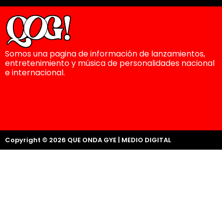
Somos una pagina de información de lanzamientos,
entretenimiento y música de personalidades nacional
e internacional.
Copyright © 2026 QUE ONDA GYE | MEDIO DIGITAL