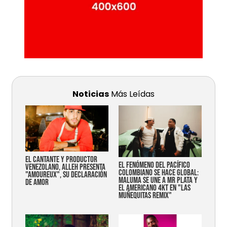
Noticias
Más Leídas
EL CANTANTE Y PRODUCTOR
EL FENÓMENO DEL PACÍFICO
VENEZOLANO, ALLEH PRESENTA
COLOMBIANO SE HACE GLOBAL:
"AMOUREUX", SU DECLARACIÓN
MALUMA SE UNE A MR PLATA Y
DE AMOR
EL AMERICANO 4KT EN "LAS
MUÑEQUITAS REMIX"