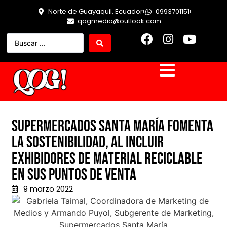
Norte de Guayaquil, Ecuador
0993701151
qogmedio@outlook.com
Supermercados Santa María fomenta
la sostenibilidad, al incluir
exhibidores de material reciclable
en sus puntos de venta
9 marzo 2022