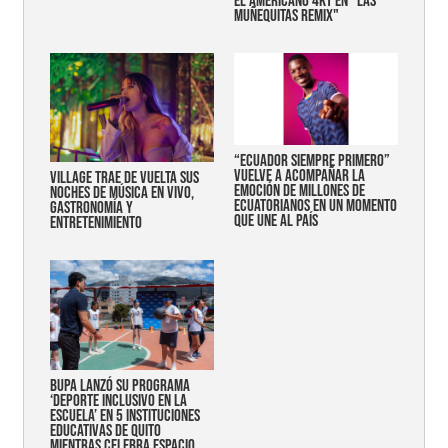
EL AMERICANO 4KT EN "LAS
MUÑEQUITAS REMIX"
“Ecuador siempre primero”
vuelve a acompañar la
Village trae de vuelta sus
emoción de millones de
noches de música en vivo,
ecuatorianos en un momento
gastronomía y
que une al país
entretenimiento
Bupa lanzó su programa
‘Deporte Inclusivo en la
Escuela’ en 5 instituciones
educativas de Quito
mientras celebra espacio