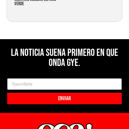
verde
La noticia suena primero en Que
Onda Gye.
Enviar