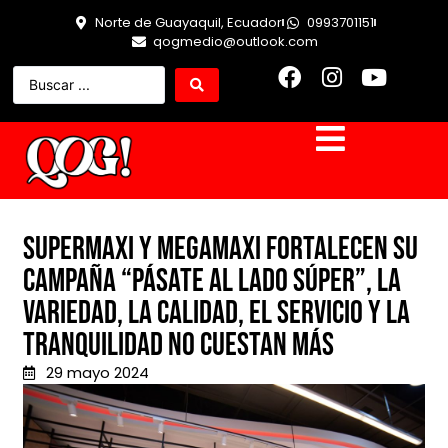
Norte de Guayaquil, Ecuador
0993701151
qogmedio@outlook.com
Supermaxi y Megamaxi fortalecen su
campaña “Pásate al lado Súper”, la
variedad, la calidad, el servicio y la
tranquilidad no cuestan más
29 mayo 2024