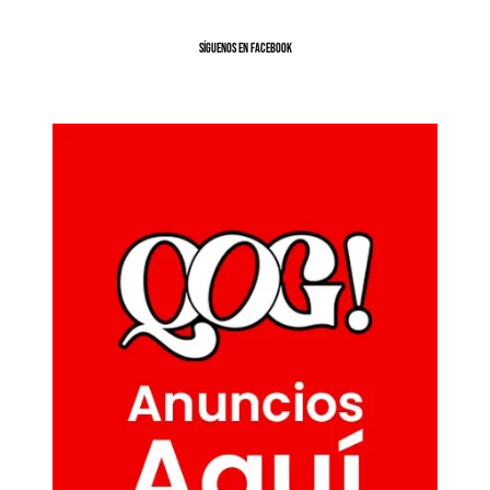
SíGUENOS EN FACEBOOK