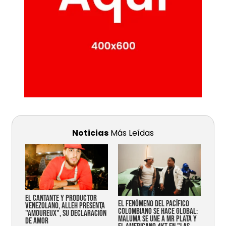
Noticias
Más Leídas
EL CANTANTE Y PRODUCTOR
EL FENÓMENO DEL PACÍFICO
VENEZOLANO, ALLEH PRESENTA
COLOMBIANO SE HACE GLOBAL:
"AMOUREUX", SU DECLARACIÓN
MALUMA SE UNE A MR PLATA Y
DE AMOR