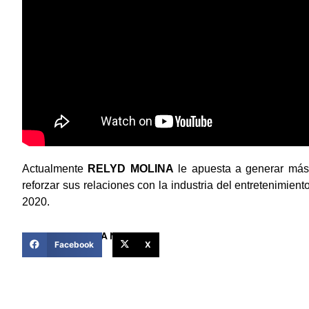
Actualmente
RELYD MOLINA
le apuesta a generar más 
reforzar sus relaciones con la industria del entretenimient
2020.
COMPARTIR ESTA NOTICIA
Facebook
X