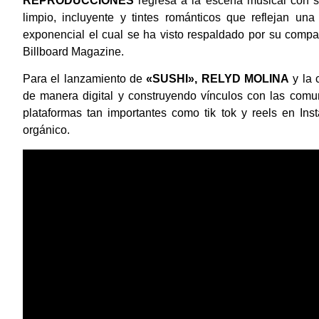
REPRODUCCIONES
regresa a la escena musical con 
limpio, incluyente y tintes románticos que reflejan u
exponencial el cual se ha visto respaldado por su compañ
Billboard Magazine.
Para el lanzamiento de
«SUSHI», RELYD MOLINA
y la
de manera digital y construyendo vínculos con las comuni
plataformas tan importantes como tik tok y reels en Ins
orgánico.