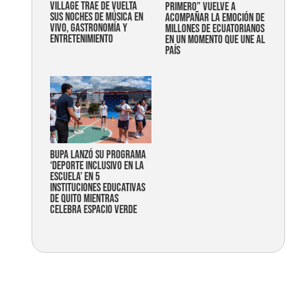
Village trae de vuelta
primero” vuelve a
sus noches de música en
acompañar la emoción de
vivo, gastronomía y
millones de ecuatorianos
entretenimiento
en un momento que une al
país
Bupa lanzó su programa
‘Deporte Inclusivo en la
Escuela’ en 5
instituciones educativas
de Quito mientras
celebra espacio verde