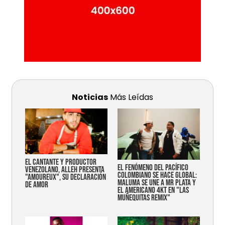
Noticias
Más Leídas
EL CANTANTE Y PRODUCTOR
EL FENÓMENO DEL PACÍFICO
VENEZOLANO, ALLEH PRESENTA
COLOMBIANO SE HACE GLOBAL:
"AMOUREUX", SU DECLARACIÓN
MALUMA SE UNE A MR PLATA Y
DE AMOR
EL AMERICANO 4KT EN "LAS
MUÑEQUITAS REMIX"