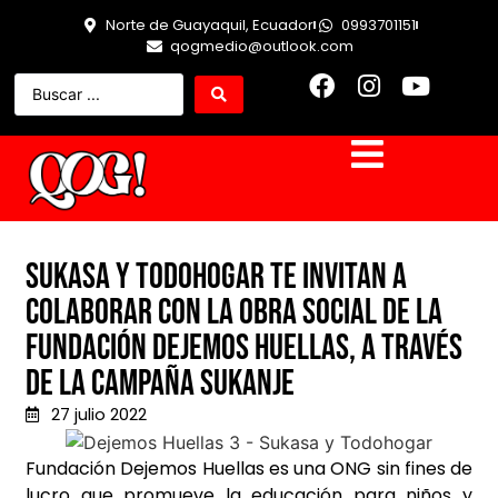
Norte de Guayaquil, Ecuador
0993701151
qogmedio@outlook.com
Sukasa y Todohogar te invitan a
colaborar con la obra social de la
Fundación Dejemos Huellas, a través
de la campaña Sukanje
27 julio 2022
Fundación Dejemos Huellas es una ONG sin fines de
lucro que promueve la educación para niños y