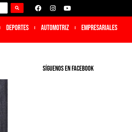
DEPORTES
Automotriz
Empresariales
SíGUENOS EN FACEBOOK