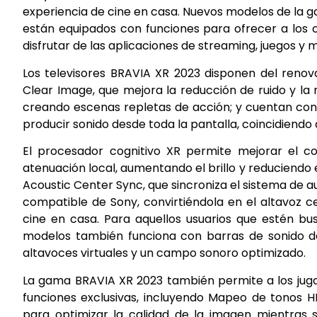
experiencia de cine en casa. Nuevos modelos de la g
están equipados con funciones para ofrecer a los c
disfrutar de las aplicaciones de streaming, juegos y
Los televisores BRAVIA XR 2023 disponen del reno
Clear Image, que mejora la reducción de ruido y la
creando escenas repletas de acción; y cuentan con
producir sonido desde toda la pantalla, coincidiendo 
El procesador cognitivo XR permite mejorar el co
atenuación local, aumentando el brillo y reduciendo
Acoustic Center Sync, que sincroniza el sistema de au
compatible de Sony, convirtiéndola en el altavoz c
cine en casa. Para aquellos usuarios que estén b
modelos también funciona con barras de sonido d
altavoces virtuales y un campo sonoro optimizado.
La gama BRAVIA XR 2023 también permite a los jugado
funciones exclusivas, incluyendo Mapeo de tonos
para optimizar la calidad de la imagen mientras s