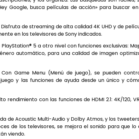
Hey Google, busca películas de acción» para buscar en
: Disfruta de streaming de alta calidad 4K UHD y de pelíc
nte en los televisores de Sony indicados.
de PlayStation® 5 a otro nivel con funciones exclusivas: M
nero automático, para una calidad de imagen optimiz
ar: Con Game Menu (Menú de juego), se pueden contro
 juego y las funciones de ayuda desde un único y có
lto rendimiento con las funciones de HDMI 2.1: 4K/120, V
uda de Acoustic Multi-Audio y Dolby Atmos, y los tweeter
ces de los televisores, se mejora el sonido para que lo
tán viendo.