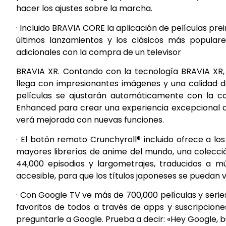
hacer los ajustes sobre la marcha.
· Incluido BRAVIA CORE la aplicación de películas pre
últimos lanzamientos y los clásicos más populare
adicionales con la compra de un televisor
BRAVIA XR. Contando con la tecnología BRAVIA XR,
llega con impresionantes imágenes y una calidad d
películas se ajustarán automáticamente con la c
Enhanced para crear una experiencia excepcional de
verá mejorada con nuevas funciones.
· El botón remoto Crunchyroll® incluido ofrece a l
mayores librerías de anime del mundo, una colecci
44,000 episodios y largometrajes, traducidos a mú
accesible, para que los títulos japoneses se puedan v
· Con Google TV ve más de 700,000 películas y series
favoritos de todos a través de apps y suscripciones
preguntarle a Google. Prueba a decir: «Hey Google, b