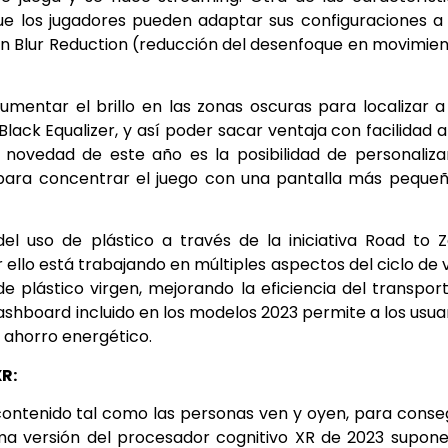
 que los jugadores pueden adaptar sus configuraciones a
on Blur Reduction (reducción del desenfoque en movimie
mentar el brillo en las zonas oscuras para localizar a
lack Equalizer, y así poder sacar ventaja con facilidad a
novedad de este año es la posibilidad de personaliza
 para concentrar el juego con una pantalla más peque
 uso de plástico a través de la iniciativa Road to 
ello está trabajando en múltiples aspectos del ciclo de 
e plástico virgen, mejorando la eficiencia del transpor
shboard incluido en los modelos 2023 permite a los usua
e ahorro energético.
R:
 contenido tal como las personas ven y oyen, para conse
tima versión del procesador cognitivo XR de 2023 supon