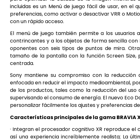
incluidas es un Menú de juego fácil de usar, en el
preferencias, como activar o desactivar VRR o Moti
con un rápido acceso.
El menú de juego también permite a los usuarios au
contrincantes y a los objetos de forma sencilla con B
oponentes con seis tipos de puntos de mira. Otra 
tamaño de la pantalla con la función Screen Size,
centrada.
Sony mantiene su compromiso con la reducción del
enfocada en reducir el impacto medioambiental, por 
de los productos, tales como la reducción del uso d
supervisando el consumo de energía. El nuevo Eco Da
personalizar fácilmente los ajustes y preferencias d
Características principales de la gama BRAVIA X
· Integran el procesador cognitivo XR reproduce el
así una experiencia increíblemente realista; La úl