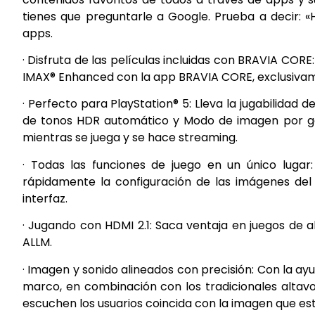
tienes que preguntarle a Google. Prueba a decir: «
apps.
· Disfruta de las películas incluidas con BRAVIA CORE
IMAX® Enhanced con la app BRAVIA CORE, exclusivame
· Perfecto para PlayStation® 5: Lleva la jugabilidad 
de tonos HDR automático y Modo de imagen por gé
mientras se juega y se hace streaming.
· Todas las funciones de juego en un único lug
rápidamente la configuración de las imágenes del
interfaz.
· Jugando con HDMI 2.1: Saca ventaja en juegos de a
ALLM.
· Imagen y sonido alineados con precisión: Con la ay
marco, en combinación con los tradicionales altavo
escuchen los usuarios coincida con la imagen que es