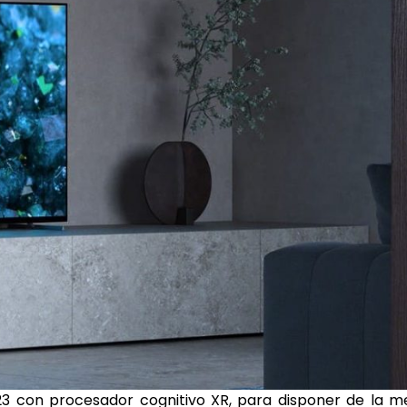
23 con procesador cognitivo XR, para disponer de la m