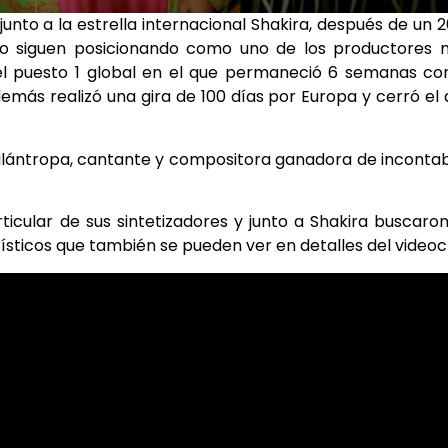
junto a la estrella internacional Shakira, después de un 
lo siguen posicionando como uno de los productores 
l puesto 1 global en el que permaneció 6 semanas con
Además realizó una gira de 100 días por Europa y cerró el
no, filántropa, cantante y compositora ganadora de inconta
rticular de sus sintetizadores y junto a Shakira buscaro
ísticos que también se pueden ver en detalles del videocl