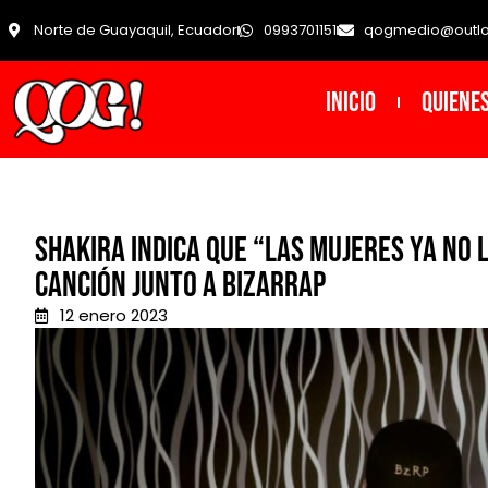
Norte de Guayaquil, Ecuador
0993701151
qogmedio@outl
INICIO
Quiene
Shakira indica que “Las mujeres ya no
canción junto a Bizarrap
12 enero 2023