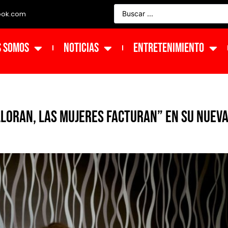
ook.com
s Somos
NOTICIAS
ENTRETENIMIENTO
 lloran, las mujeres facturan” en su nuev