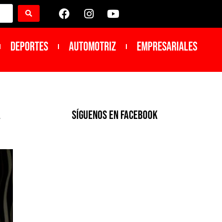
DEPORTES
Automotriz
Empresariales
a
SíGUENOS EN FACEBOOK