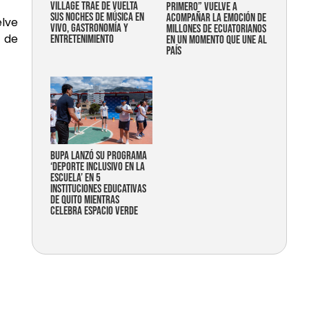
Village trae de vuelta
primero” vuelve a
sus noches de música en
acompañar la emoción de
elve
vivo, gastronomía y
millones de ecuatorianos
a de
entretenimiento
en un momento que une al
país
Bupa lanzó su programa
‘Deporte Inclusivo en la
Escuela’ en 5
instituciones educativas
de Quito mientras
celebra espacio verde