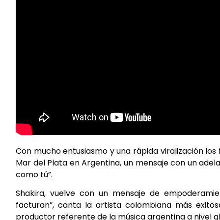
Con mucho entusiasmo y una rápida viralización los 
Mar del Plata en Argentina, un mensaje con un adela
como tú”.
Shakira, vuelve con un mensaje de empoderamient
facturan”, canta la artista colombiana más exitos
productor referente de la música argentina a nivel gl