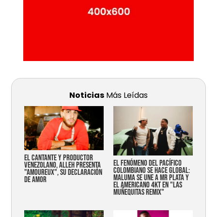
Noticias
Más Leídas
EL CANTANTE Y PRODUCTOR
EL FENÓMENO DEL PACÍFICO
VENEZOLANO, ALLEH PRESENTA
COLOMBIANO SE HACE GLOBAL:
"AMOUREUX", SU DECLARACIÓN
MALUMA SE UNE A MR PLATA Y
DE AMOR
EL AMERICANO 4KT EN "LAS
MUÑEQUITAS REMIX"