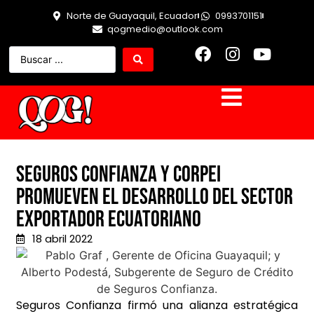
Norte de Guayaquil, Ecuador
0993701151
qogmedio@outlook.com
Seguros Confianza y CORPEI
promueven el desarrollo del sector
exportador ecuatoriano
18 abril 2022
Seguros Confianza firmó una alianza estratégica