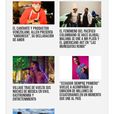
EL CANTANTE Y PRODUCTOR
EL FENÓMENO DEL PACÍFICO
VENEZOLANO, ALLEH PRESENTA
COLOMBIANO SE HACE GLOBAL:
"AMOUREUX", SU DECLARACIÓN
MALUMA SE UNE A MR PLATA Y
DE AMOR
EL AMERICANO 4KT EN "LAS
MUÑEQUITAS REMIX"
“Ecuador siempre primero”
vuelve a acompañar la
Village trae de vuelta sus
emoción de millones de
noches de música en vivo,
ecuatorianos en un momento
gastronomía y
que une al país
entretenimiento