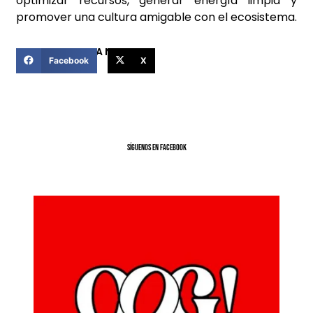
optimizar recursos, generar energía limpia y
promover una cultura amigable con el ecosistema.
COMPARTIR ESTA NOTICIA
Facebook
X
SíGUENOS EN FACEBOOK