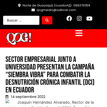
Norte de Guayaquil, Ecuador
0993701151
qogmedio@outlook.com
Sector empresarial junto a
Universidad presentan la campaña
“Siembra Vibra” para combatir la
Desnutrición Crónica Infantil (DCI)
en Ecuador
14 septiembre 2022