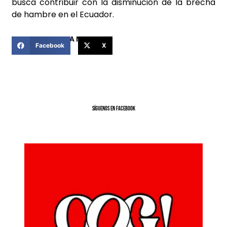
busca contribuir con la disminución de la brecha
de hambre en el Ecuador.
COMPARTIR ESTA NOTICIA
Facebook
X
SíGUENOS EN FACEBOOK