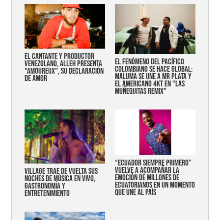
EL CANTANTE Y PRODUCTOR
EL FENÓMENO DEL PACÍFICO
VENEZOLANO, ALLEH PRESENTA
COLOMBIANO SE HACE GLOBAL:
"AMOUREUX", SU DECLARACIÓN
MALUMA SE UNE A MR PLATA Y
DE AMOR
EL AMERICANO 4KT EN "LAS
MUÑEQUITAS REMIX"
“Ecuador siempre primero”
vuelve a acompañar la
Village trae de vuelta sus
emoción de millones de
noches de música en vivo,
ecuatorianos en un momento
gastronomía y
que une al país
entretenimiento