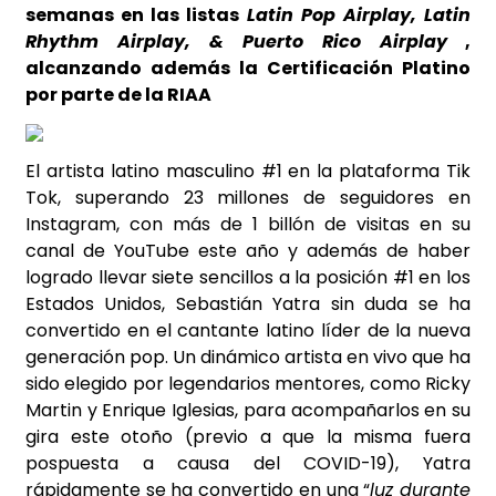
semanas en las listas
Latin Pop Airplay, Latin
Rhythm Airplay, & Puerto Rico Airplay
,
alcanzando además la Certificación Platino
por parte de la RIAA
El artista latino masculino #1 en la plataforma Tik
Tok, superando 23 millones de seguidores en
Instagram, con más de 1 billón de visitas en su
canal de YouTube este año y además de haber
logrado llevar siete sencillos a la posición #1 en los
Estados Unidos, Sebastián Yatra sin duda se ha
convertido en el cantante latino líder de la nueva
generación pop. Un dinámico artista en vivo que ha
sido elegido por legendarios mentores, como Ricky
Martin y Enrique Iglesias, para acompañarlos en su
gira este otoño (previo a que la misma fuera
pospuesta a causa del COVID-19), Yatra
rápidamente se ha convertido en una “
luz durante