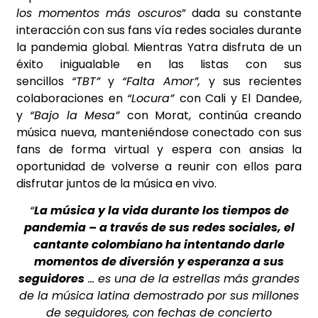
los momentos más oscuros
” dada su constante
interacción con sus fans vía redes sociales durante
la pandemia global. Mientras Yatra disfruta de un
éxito inigualable en las listas con sus
sencillos
“TBT”
y
“
Falta Amor”,
y sus recientes
colaboraciones en
“Locura”
con Cali y El Dandee,
y
“Bajo la Mesa”
con Morat,
continúa creando
música nueva, manteniéndose conectado con sus
fans de forma virtual y espera con ansias la
oportunidad de volverse a reunir con ellos para
disfrutar juntos de la música en vivo.
“
La música y la vida durante los tiempos de
pandemia – a través de sus redes sociales, el
cantante colombiano ha intentando darle
momentos de diversión y esperanza a sus
seguidores
… es una de la estrellas más grandes
de la música latina demostrado por sus millones
de seguidores, con fechas de concierto