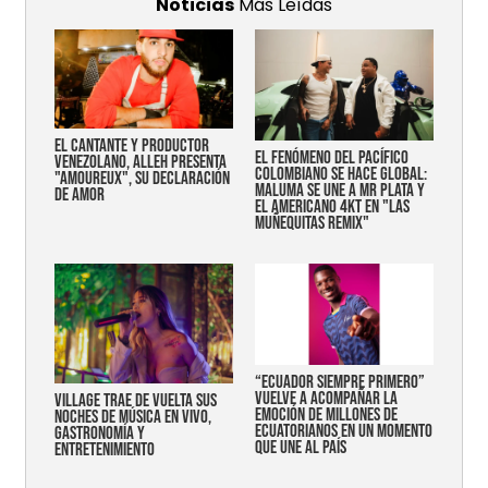
Noticias
Más Leídas
EL CANTANTE Y PRODUCTOR
EL FENÓMENO DEL PACÍFICO
VENEZOLANO, ALLEH PRESENTA
COLOMBIANO SE HACE GLOBAL:
"AMOUREUX", SU DECLARACIÓN
MALUMA SE UNE A MR PLATA Y
DE AMOR
EL AMERICANO 4KT EN "LAS
MUÑEQUITAS REMIX"
“Ecuador siempre primero”
vuelve a acompañar la
Village trae de vuelta sus
emoción de millones de
noches de música en vivo,
ecuatorianos en un momento
gastronomía y
que une al país
entretenimiento