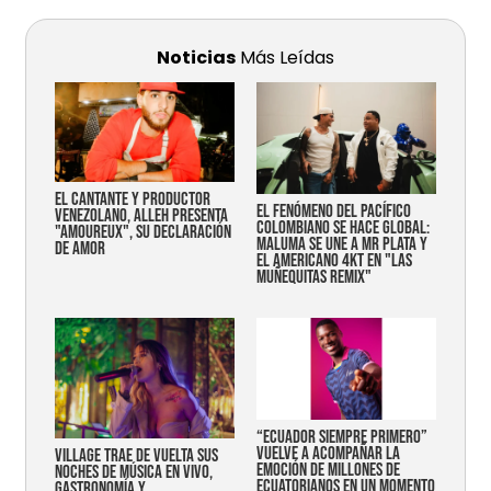
Noticias
Más Leídas
EL CANTANTE Y PRODUCTOR
EL FENÓMENO DEL PACÍFICO
VENEZOLANO, ALLEH PRESENTA
COLOMBIANO SE HACE GLOBAL:
"AMOUREUX", SU DECLARACIÓN
MALUMA SE UNE A MR PLATA Y
DE AMOR
EL AMERICANO 4KT EN "LAS
MUÑEQUITAS REMIX"
“Ecuador siempre primero”
vuelve a acompañar la
Village trae de vuelta sus
emoción de millones de
noches de música en vivo,
ecuatorianos en un momento
gastronomía y