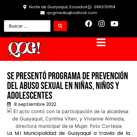
Norte de Guayaquil, Ecuador
0993701151
qogmedio@outlook.com
Se presentó programa de prevención
del abuso sexual en niñas, niños y
adolescentes
8 septiembre 2022
La M.I Municipalidad de Guayaquil a través de la