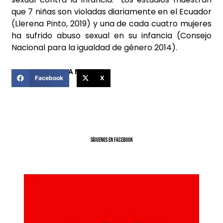
que 7 niñas son violadas diariamente en el Ecuador
(Llerena Pinto, 2019) y una de cada cuatro mujeres
ha sufrido abuso sexual en su infancia (Consejo
Nacional para la igualdad de género 2014).
COMPARTIR ESTA NOTICIA
Facebook
X
SíGUENOS EN FACEBOOK