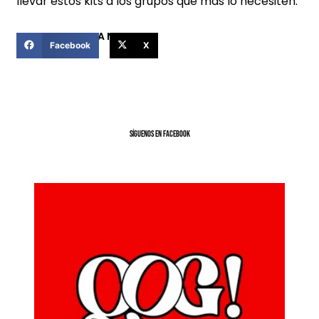
llevar estos kits a los grupos que más lo necesiten.
COMPARTIR ESTA NOTICIA
Facebook
X
SíGUENOS EN FACEBOOK