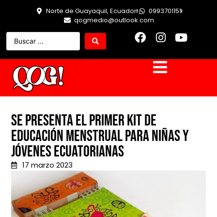
Norte de Guayaquil, Ecuador
0993701151
qogmedio@outlook.com
Se presenta el primer Kit de
Educación menstrual para niñas y
jóvenes ecuatorianas
17 marzo 2023