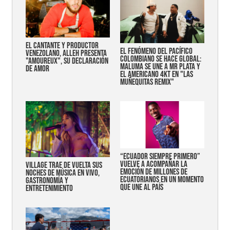
EL CANTANTE Y PRODUCTOR
EL FENÓMENO DEL PACÍFICO
VENEZOLANO, ALLEH PRESENTA
COLOMBIANO SE HACE GLOBAL:
"AMOUREUX", SU DECLARACIÓN
MALUMA SE UNE A MR PLATA Y
DE AMOR
EL AMERICANO 4KT EN "LAS
MUÑEQUITAS REMIX"
“Ecuador siempre primero”
vuelve a acompañar la
Village trae de vuelta sus
emoción de millones de
noches de música en vivo,
ecuatorianos en un momento
gastronomía y
que une al país
entretenimiento