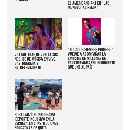
DE AMOR
EL AMERICANO 4KT EN "LAS
MUÑEQUITAS REMIX"
“Ecuador siempre primero”
vuelve a acompañar la
Village trae de vuelta sus
emoción de millones de
noches de música en vivo,
ecuatorianos en un momento
gastronomía y
que une al país
entretenimiento
Bupa lanzó su programa
‘Deporte Inclusivo en la
Escuela’ en 5 instituciones
educativas de Quito