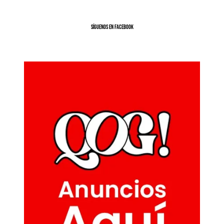
SíGUENOS EN FACEBOOK