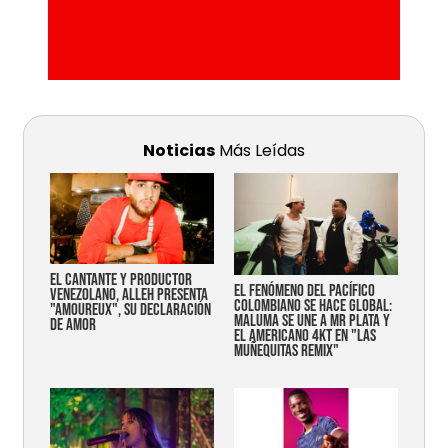
Noticias
Más Leídas
EL CANTANTE Y PRODUCTOR
EL FENÓMENO DEL PACÍFICO
VENEZOLANO, ALLEH PRESENTA
COLOMBIANO SE HACE GLOBAL:
"AMOUREUX", SU DECLARACIÓN
MALUMA SE UNE A MR PLATA Y
DE AMOR
EL AMERICANO 4KT EN "LAS
MUÑEQUITAS REMIX"