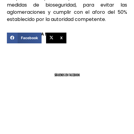
medidas de bioseguridad, para evitar las
aglomeraciones y cumplir con el aforo del 50%
establecido por la autoridad competente.
COMPARTIR ESTA NOTICIA
Facebook
X
SíGUENOS EN FACEBOOK