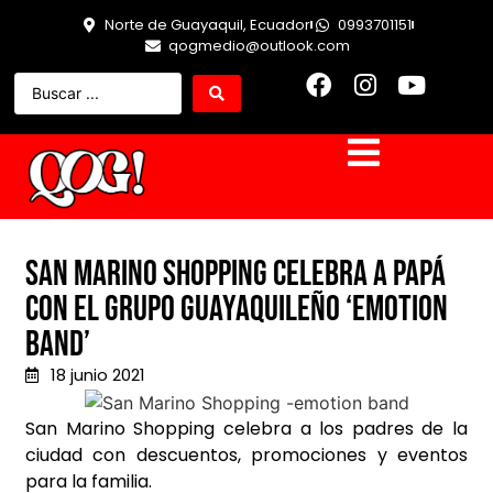
Norte de Guayaquil, Ecuador
0993701151
qogmedio@outlook.com
San Marino Shopping celebra a papá
con el grupo guayaquileño ‘Emotion
Band’
18 junio 2021
San Marino Shopping celebra a los padres de la
ciudad con descuentos, promociones y eventos
para la familia.