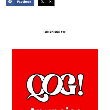
Facebook
X
SíGUENOS EN FACEBOOK