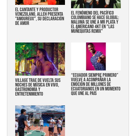
EL CANTANTE Y PRODUCTOR
EL FENÓMENO DEL PACÍFICO
VENEZOLANO, ALLEH PRESENTA
COLOMBIANO SE HACE GLOBAL:
"AMOUREUX", SU DECLARACIÓN
MALUMA SE UNE A MR PLATA Y
DE AMOR
EL AMERICANO 4KT EN "LAS
MUÑEQUITAS REMIX"
“Ecuador siempre primero”
vuelve a acompañar la
Village trae de vuelta sus
emoción de millones de
noches de música en vivo,
ecuatorianos en un momento
gastronomía y
que une al país
entretenimiento