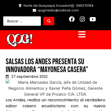
Norte de Guayaquil, Ecuador
0993701151
qogmedio@outlook.com
Salsas Los Andes presenta su
innovadora “Mayonesa Casera”
27 septiembre 2022
Los Andes, realiza un reconocimiento al verdadero
sabor casero ecuatoriano con su nueva