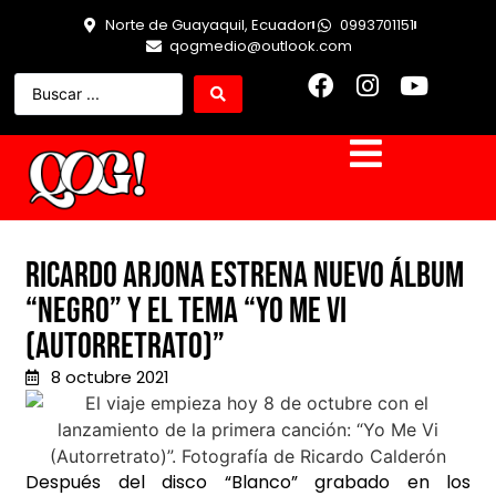
Norte de Guayaquil, Ecuador
0993701151
qogmedio@outlook.com
Ricardo Arjona estrena nuevo Álbum
“Negro” y el tema “Yo Me Vi
(Autorretrato)”
8 octubre 2021
Después del disco “Blanco” grabado en los