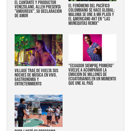
EL CANTANTE Y PRODUCTOR
EL FENÓMENO DEL PACÍFICO
VENEZOLANO, ALLEH PRESENTA
COLOMBIANO SE HACE GLOBAL:
"AMOUREUX", SU DECLARACIÓN
MALUMA SE UNE A MR PLATA Y
DE AMOR
EL AMERICANO 4KT EN "LAS
MUÑEQUITAS REMIX"
“Ecuador siempre primero”
vuelve a acompañar la
Village trae de vuelta sus
emoción de millones de
noches de música en vivo,
ecuatorianos en un momento
gastronomía y
que une al país
entretenimiento