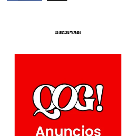
SíGUENOS EN FACEBOOK