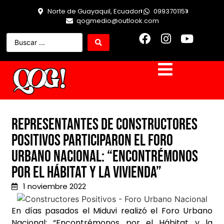
Norte de Guayaquil, Ecuador
0993701151
qogmedio@outlook.com
Representantes de Constructores
Positivos participaron el Foro
Urbano Nacional: “Encontrémonos
por el Hábitat y la Vivienda”
1 noviembre 2022
En días pasados el Miduvi realizó el Foro Urbano
Nacional: “Encontrémonos por el Hábitat y la