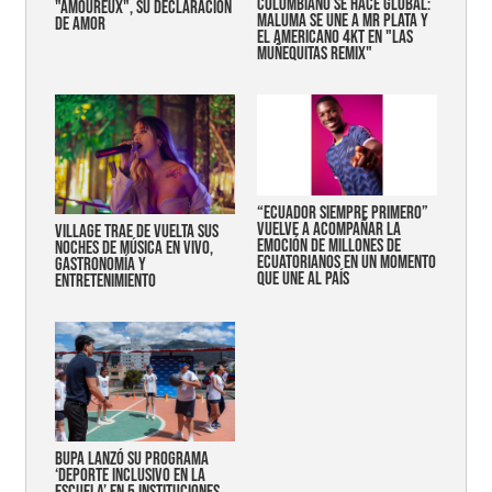
COLOMBIANO SE HACE GLOBAL:
"AMOUREUX", SU DECLARACIÓN
MALUMA SE UNE A MR PLATA Y
DE AMOR
EL AMERICANO 4KT EN "LAS
MUÑEQUITAS REMIX"
“Ecuador siempre primero”
vuelve a acompañar la
Village trae de vuelta sus
emoción de millones de
noches de música en vivo,
ecuatorianos en un momento
gastronomía y
que une al país
entretenimiento
Bupa lanzó su programa
‘Deporte Inclusivo en la