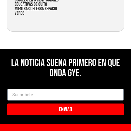
Escuela’ en 5 instituciones
educativas de Quito
mientras celebra espacio
verde
La noticia suena primero en Que
Onda Gye.
Enviar