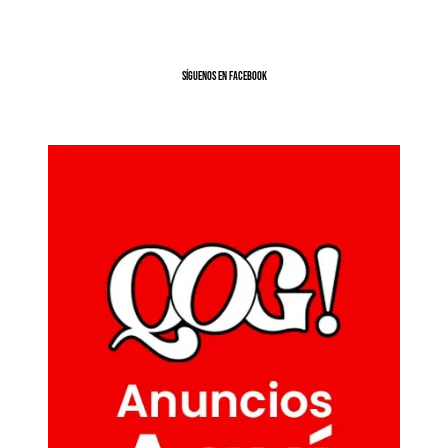
SíGUENOS EN FACEBOOK