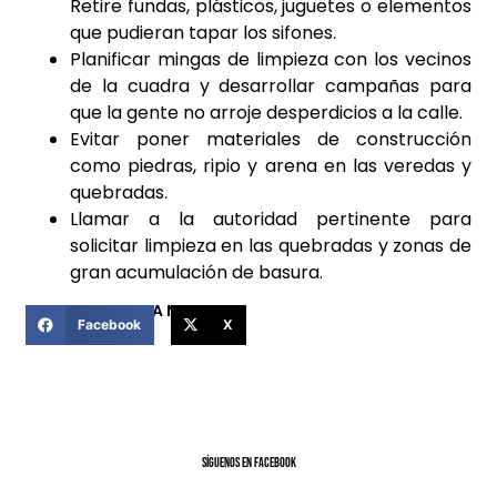
Retire fundas, plásticos, juguetes o elementos
que pudieran tapar los sifones.
Planificar mingas de limpieza con los vecinos
de la cuadra y desarrollar campañas para
que la gente no arroje desperdicios a la calle.
Evitar poner materiales de construcción
como piedras, ripio y arena en las veredas y
quebradas.
Llamar a la autoridad pertinente para
solicitar limpieza en las quebradas y zonas de
gran acumulación de basura.
COMPARTIR ESTA NOTICIA
Facebook
X
SíGUENOS EN FACEBOOK