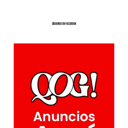
SíGUENOS EN FACEBOOK