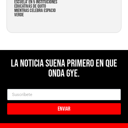
Escuela’ en 5 instituciones
educativas de Quito
mientras celebra espacio
verde
La noticia suena primero en Que
Onda Gye.
Enviar