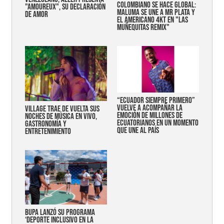
COLOMBIANO SE HACE GLOBAL:
"AMOUREUX", SU DECLARACIÓN
MALUMA SE UNE A MR PLATA Y
DE AMOR
EL AMERICANO 4KT EN "LAS
MUÑEQUITAS REMIX"
“Ecuador siempre primero”
vuelve a acompañar la
Village trae de vuelta sus
emoción de millones de
noches de música en vivo,
ecuatorianos en un momento
gastronomía y
que une al país
entretenimiento
Bupa lanzó su programa
‘Deporte Inclusivo en la