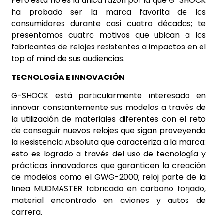
Pero esta no es la única razón por la que G-SHOCK
ha probado ser la marca favorita de los
consumidores durante casi cuatro décadas; te
presentamos cuatro motivos que ubican a los
fabricantes de relojes resistentes a impactos en el
top of mind de sus audiencias.
TECNOLOGÍA E INNOVACIÓN
G-SHOCK está particularmente interesado en
innovar constantemente sus modelos a través de
la utilización de materiales diferentes con el reto
de conseguir nuevos relojes que sigan proveyendo
la Resistencia Absoluta que caracteriza a la marca:
esto es logrado a través del uso de tecnología y
prácticas innovadoras que garanticen la creación
de modelos como el GWG-2000; reloj parte de la
línea MUDMASTER fabricado en carbono forjado,
material encontrado en aviones y autos de
carrera.