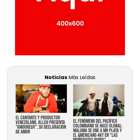
Noticias
Más Leídas
EL CANTANTE Y PRODUCTOR
EL FENÓMENO DEL PACÍFICO
VENEZOLANO, ALLEH PRESENTA
COLOMBIANO SE HACE GLOBAL:
"AMOUREUX", SU DECLARACIÓN
MALUMA SE UNE A MR PLATA Y
DE AMOR
EL AMERICANO 4KT EN "LAS