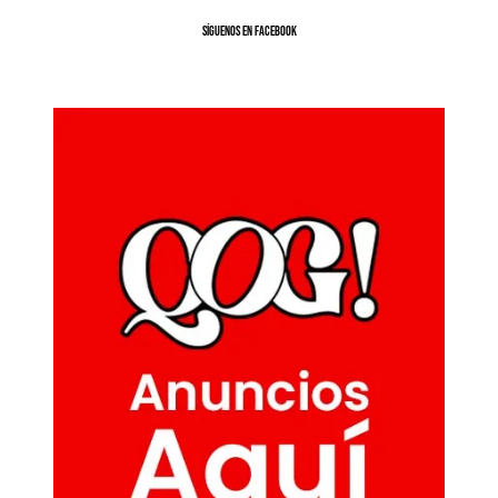
SíGUENOS EN FACEBOOK