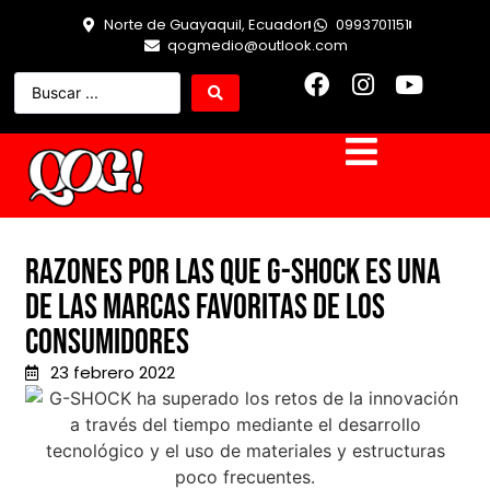
Norte de Guayaquil, Ecuador
0993701151
qogmedio@outlook.com
Razones por las que G-SHOCK es una
de las marcas favoritas de los
consumidores
23 febrero 2022