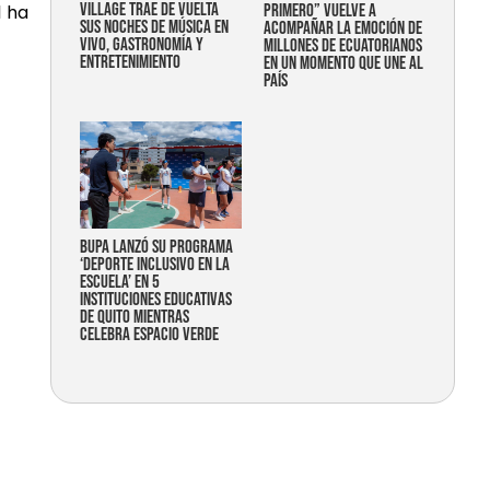
Village trae de vuelta
primero” vuelve a
l ha
sus noches de música en
acompañar la emoción de
vivo, gastronomía y
millones de ecuatorianos
entretenimiento
en un momento que une al
país
Bupa lanzó su programa
‘Deporte Inclusivo en la
Escuela’ en 5
instituciones educativas
de Quito mientras
celebra espacio verde