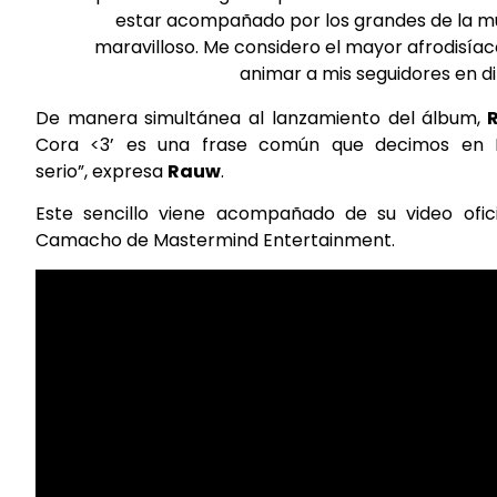
estar acompañado por los grandes de la mú
maravilloso. Me considero el mayor afrodisíac
animar a mis seguidores en d
De manera simultánea al lanzamiento del álbum,
R
Cora <3’ es una frase común que decimos en 
serio”, expresa
Rauw
.
Este sencillo viene acompañado de su video ofici
Camacho de Mastermind Entertainment.