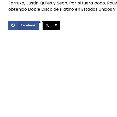
Farruko, Justin Quiles y Sech. Por si fuera poco, Rau
obtenido Doble Disco de Platino en Estados Unidos y 
COMPARTIR ESTA NOTICIA
Facebook
X