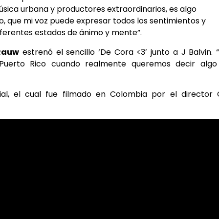
sica urbana y productores extraordinarios, es algo
o, que mi voz puede expresar todos los sentimientos y
iferentes estados de ánimo y mente”.
auw
estrenó el sencillo ‘De Cora <3’ junto a J Balvin. 
Puerto Rico cuando realmente queremos decir algo
al, el cual fue filmado en Colombia por el director