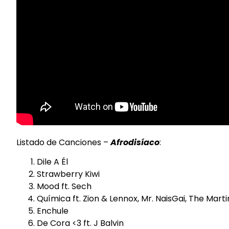
Listado de Canciones –
Afrodisíaco
:
Dile A Él
Strawberry Kiwi
Mood ft. Sech
Química ft. Zion & Lennox, Mr. NaisGai, The Mart
Enchule
De Cora <3 ft. J Balvin